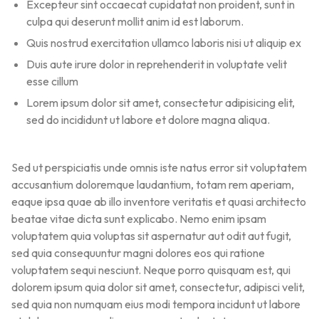
Excepteur sint occaecat cupidatat non proident, sunt in
culpa qui deserunt mollit anim id est laborum.
Quis nostrud exercitation ullamco laboris nisi ut aliquip ex
Duis aute irure dolor in reprehenderit in voluptate velit
esse cillum
Lorem ipsum dolor sit amet, consectetur adipisicing elit,
sed do incididunt ut labore et dolore magna aliqua.
Sed ut perspiciatis unde omnis iste natus error sit voluptatem
accusantium doloremque laudantium, totam rem aperiam,
eaque ipsa quae ab illo inventore veritatis et quasi architecto
beatae vitae dicta sunt explicabo. Nemo enim ipsam
voluptatem quia voluptas sit aspernatur aut odit aut fugit,
sed quia consequuntur magni dolores eos qui ratione
voluptatem sequi nesciunt. Neque porro quisquam est, qui
dolorem ipsum quia dolor sit amet, consectetur, adipisci velit,
sed quia non numquam eius modi tempora incidunt ut labore