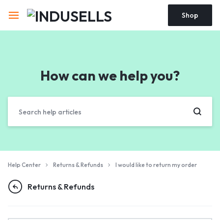
Shop
How can we help you?
Help Center
Returns & Refunds
I would like to return my order
Returns & Refunds